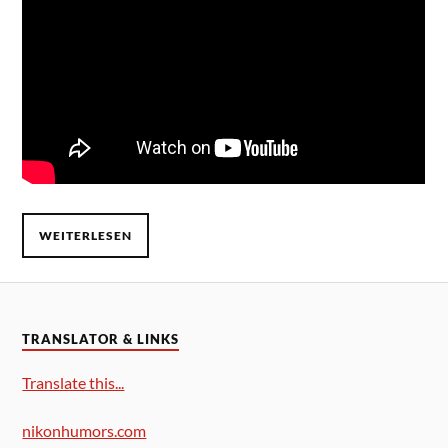
WEITERLESEN
TRANSLATOR & LINKS
Translate this...
nikonhumors.com