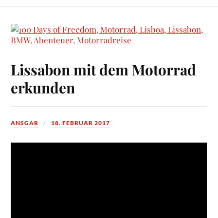
Lissabon mit dem Motorrad
erkunden
ANSGAR
18. FEBRUAR 2017