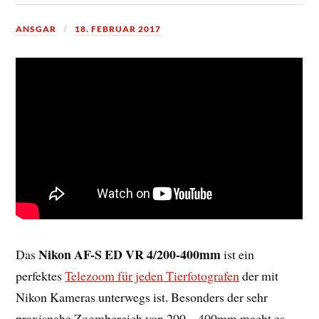
ANSGAR
18. FEBRUAR 2017
Nikon AF-S ED VR 4/200-400mm
Das
ist ein
perfektes
Telezoom für jeden Tierfotografen
der mit
Nikon Kameras unterwegs ist. Besonders der sehr
praxisnahe Zoombereich von 200 – 400mm macht es