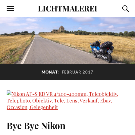
LICHTMALEREI
MONAT:
FEBRUAR 2017
Bye Bye Nikon