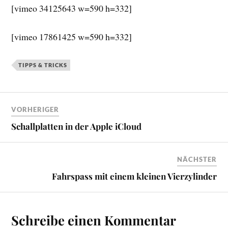
[vimeo 34125643 w=590 h=332]
[vimeo 17861425 w=590 h=332]
TIPPS & TRICKS
VORHERIGER
Schallplatten in der Apple iCloud
NÄCHSTER
Fahrspass mit einem kleinen Vierzylinder
Schreibe einen Kommentar