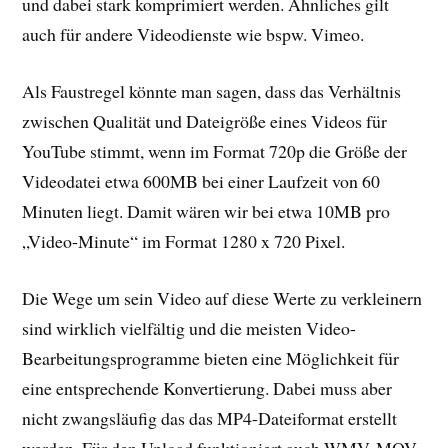
und dabei stark komprimiert werden. Ähnliches gilt
auch für andere Videodienste wie bspw. Vimeo.
Als Faustregel könnte man sagen, dass das Verhältnis
zwischen Qualität und Dateigröße eines Videos für
YouTube stimmt, wenn im Format 720p die Größe der
Videodatei etwa 600MB bei einer Laufzeit von 60
Minuten liegt. Damit wären wir bei etwa 10MB pro
„Video-Minute“ im Format 1280 x 720 Pixel.
Die Wege um sein Video auf diese Werte zu verkleinern
sind wirklich vielfältig und die meisten Video-
Bearbeitungsprogramme bieten eine Möglichkeit für
eine entsprechende Konvertierung. Dabei muss aber
nicht zwangsläufig das das MP4-Dateiformat erstellt
werden. Für den Upload funktioniert auch WMV, MOV