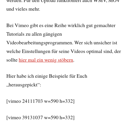
und vieles mehr.
Bei Vimeo gibt es eine Reihe wirklich gut gemachter
Tutorials zu allen gängigen
Videobearbeitungsprogrammen. Wer sich unsicher ist
welche Einstellungen für seine Videos optimal sind, der
sollte
hier mal ein wenig stöbern
.
Hier habe ich einige Beispiele für Euch
„herausgepickt“:
[vimeo 24111703 w=590 h=332]
[vimeo 39131037 w=590 h=332]