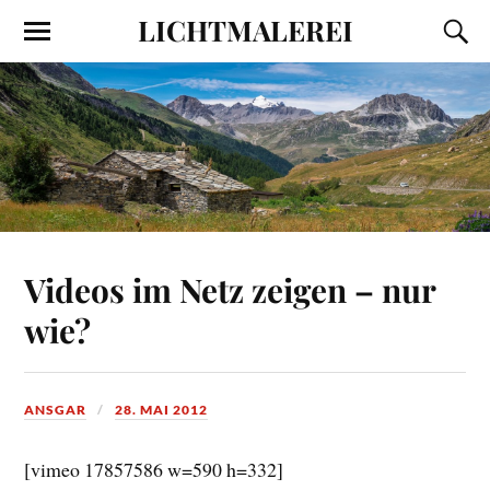
LICHTMALEREI
Videos im Netz zeigen – nur
wie?
ANSGAR
28. MAI 2012
[vimeo 17857586 w=590 h=332]